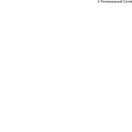
© Региональный Сете