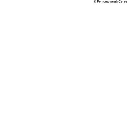
© Региональный Сете